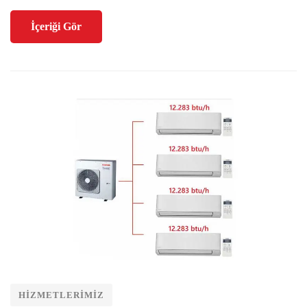
İçeriği Gör
HIZMETLERIMIZ