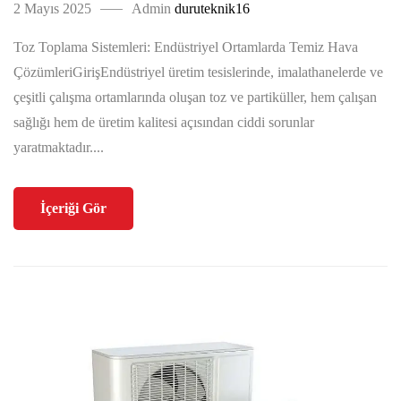
2 Mayıs 2025
Admin
duruteknik16
Toz Toplama Sistemleri: Endüstriyel Ortamlarda Temiz Hava
ÇözümleriGirişEndüstriyel üretim tesislerinde, imalathanelerde ve
çeşitli çalışma ortamlarında oluşan toz ve partiküller, hem çalışan
sağlığı hem de üretim kalitesi açısından ciddi sorunlar
yaratmaktadır....
İçeriği Gör