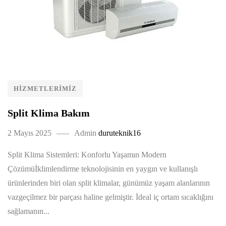
HIZMETLERIMIZ
Split Klima Bakım
2 Mayıs 2025
Admin
duruteknik16
Split Klima Sistemleri: Konforlu Yaşamın Modern
Çözümüİklimlendirme teknolojisinin en yaygın ve kullanışlı
ürünlerinden biri olan split klimalar, günümüz yaşam alanlarının
vazgeçilmez bir parçası haline gelmiştir. İdeal iç ortam sıcaklığını
sağlamanın...