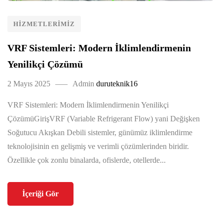
HIZMETLERIMIZ
VRF Sistemleri: Modern İklimlendirmenin
Yenilikçi Çözümü
2 Mayıs 2025
Admin
duruteknik16
VRF Sistemleri: Modern İklimlendirmenin Yenilikçi
ÇözümüGirişVRF (Variable Refrigerant Flow) yani Değişken
Soğutucu Akışkan Debili sistemler, günümüz iklimlendirme
teknolojisinin en gelişmiş ve verimli çözümlerinden biridir.
Özellikle çok zonlu binalarda, ofislerde, otellerde...
İçeriği Gör