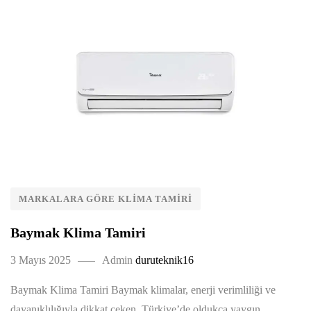
MARKALARA GÖRE KLIMA TAMIRI
Baymak Klima Tamiri
3 Mayıs 2025
Admin
duruteknik16
Baymak Klima Tamiri Baymak klimalar, enerji verimliliği ve
dayanıklılığıyla dikkat çeken, Türkiye’de oldukça yaygın