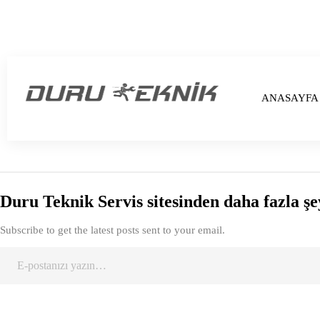
ANASAYFA
Duru Teknik Servis sitesinden daha fazla şe
Subscribe to get the latest posts sent to your email.