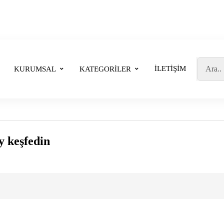
İLETIŞIM
KURUMSAL
KATEGORILER
y keşfedin