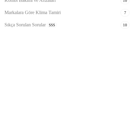
Kombi Bakımı ve Arızaları
10
Markalara Göre Klima Tamiri
7
Sıkça Sorulan Sorular
SSS
10