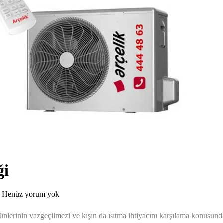
ği
Henüz yorum yok
nlerinin vazgeçilmezi ve kışın da ısıtma ihtiyacını karşılama konusund