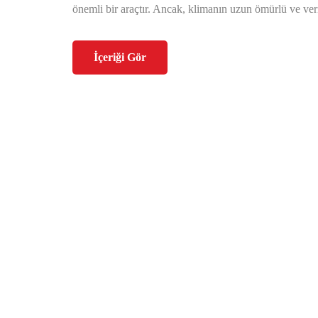
önemli bir araçtır. Ancak, klimanın uzun ömürlü ve veri
İçeriği Gör